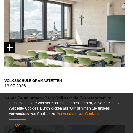
VOLKSSCHULE GRAMASTETTEN
13.07.2026
Neuer Raum unterm Dach: Volksschule Gramastetten Im...
Damit Sie unsere Webseite optimal erleben können, verwendet diese
Webseite Cookies. Durch klicken auf "OK" stimmen Sie unserer
Verwendung von Cookies zu.
Verwendung von Cookies
OK